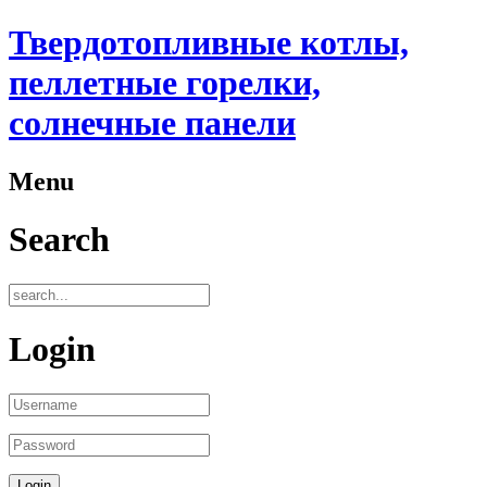
Твердотопливные котлы,
пеллетные горелки,
солнечные панели
Menu
Search
Login