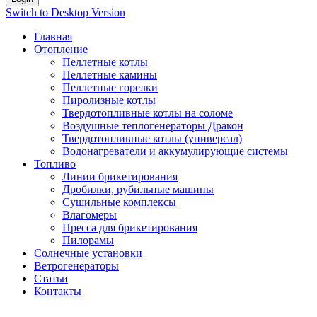
Switch to Desktop Version
Главная
Отопление
Пеллетные котлы
Пеллетные камины
Пеллетные горелки
Пиролизные котлы
Твердотопливные котлы на соломе
Воздушные теплогенераторы Дракон
Твердотопливные котлы (универсал)
Водонагреватели и аккумулирующие системы
Топливо
Линии брикетирования
Дробилки, рубильные машины
Сушильные комплексы
Влагомеры
Пресса для брикетирования
Пилорамы
Солнечные установки
Ветрогенераторы
Статьи
Контакты