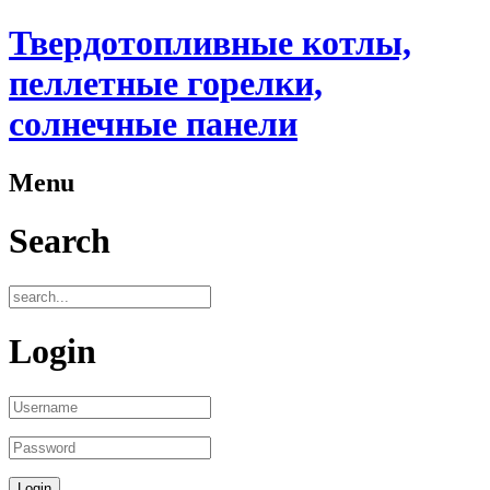
Твердотопливные котлы,
пеллетные горелки,
солнечные панели
Menu
Search
Login