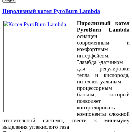
Пиролизный котел PyroBurn Lambda
Пиролизный котел
PyroBurn Lambda
оснащен
современным и
комфортным
интерфейсом,
"лямбда"-датчиком
для регулировки
тепла и кислорода,
интеллектуальным
процессорным
блоком, который
позволяет
контролировать
компоненты сложной
отопительной системы, свести к минимуму
выделения углекислого газа