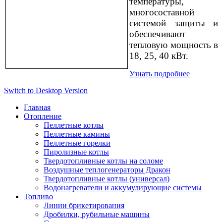
температуры,
многосоставной
системой защиты и
обеспечивают
тепловую мощность в
18, 25, 40 кВт.
Узнать подробнее
Switch to Desktop Version
Главная
Отопление
Пеллетные котлы
Пеллетные камины
Пеллетные горелки
Пиролизные котлы
Твердотопливные котлы на соломе
Воздушные теплогенераторы Дракон
Твердотопливные котлы (универсал)
Водонагреватели и аккумулирующие системы
Топливо
Линии брикетирования
Дробилки, рубильные машины