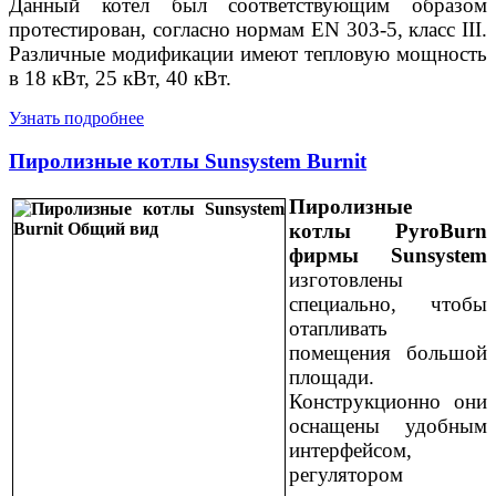
Данный котел был соответствующим образом
протестирован, согласно нормам EN 303-5, класс III.
Различные модификации имеют тепловую мощность
в 18 кВт, 25 кВт, 40 кВт.
Узнать подробнее
Пиролизные котлы Sunsystem Burnit
Пиролизные
котлы PyroBurn
фирмы Sunsystem
изготовлены
специально, чтобы
отапливать
помещения большой
площади.
Конструкционно они
оснащены удобным
интерфейсом,
регулятором